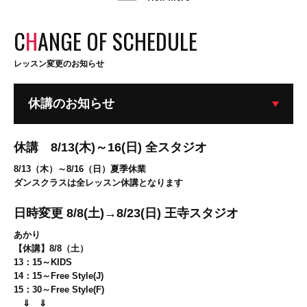
C
H
ANGE OF SCHEDULE
レッスン変更のお知らせ
休講のお知らせ
休講 8/13(木)～16(日) 全スタジオ
8/13（木）～8/16（日）夏季休業
ダンスクラスは全レッスン休講となります
日時変更 8/8(土)→8/23(日) 王寺スタジオ
あかり
【休講】8/8（土）
13：15～KIDS
14：15～Free Style(J)
15：30～Free Style(F)
⇓ ⇓