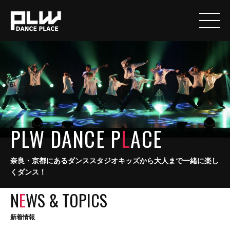
PLW DANCE P
L
ACE
奈良・京都にあるダンススタジオキッズから大人まで一緒に楽し
くダンス！
N
E
WS & TOPICS
新着情報