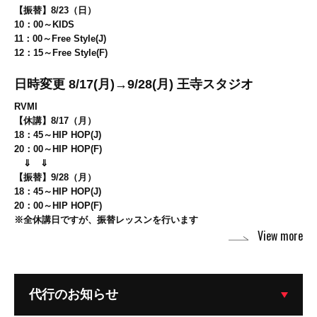
【振替】8/23（日）
10：00～KIDS
11：00～Free Style(J)
12：15～Free Style(F)
日時変更 8/17(月)→9/28(月) 王寺スタジオ
RVMI
【休講】8/17（月）
18：45～HIP HOP(J)
20：00～HIP HOP(F)
⇓ ⇓
【振替】9/28（月）
18：45～HIP HOP(J)
20：00～HIP HOP(F)
※全休講日ですが、振替レッスンを行います
View more
代行のお知らせ